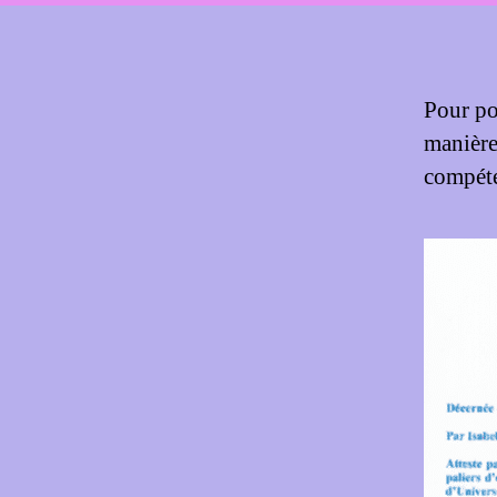
Pour po
manière
compéte