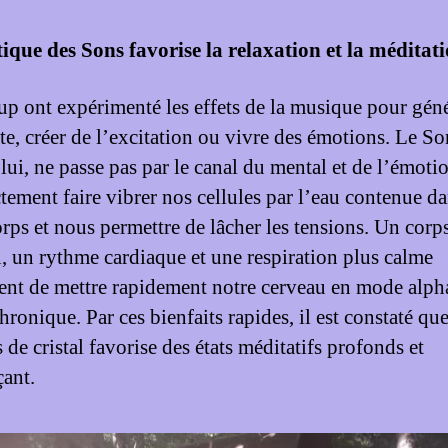
ique des Sons favorise la relaxation et la méditat
p ont expérimenté les effets de la musique pour géné
nte, créer de l’excitation ou vivre des émotions. Le S
lui, ne passe pas par le canal du mental et de l’émotio
ctement faire vibrer nos cellules par l’eau contenue d
orps et nous permettre de lâcher les tensions. Un corp
, un rythme cardiaque et une respiration plus calme
ent de mettre rapidement notre cerveau en mode alph
hronique. Par ces bienfaits rapides, il est constaté qu
 de cristal favorise des états méditatifs profonds et
çant.