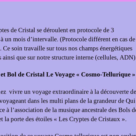
ptes de Cristal se déroulent en protocole de 3
à un mois d’intervalle. (Protocole différent en cas de
. Ce soin travaille sur tous nos champs énergétiques
 ainsi que sur notre structure interne (cellules, ADN)
et Bol de Cristal Le Voyage « Cosmo-Tellurique »
lez vivre un voyage extraordinaire à la découverte de
voyageant dans les multi plans de la grandeur de Qu
âce à l’association de la musique ancestrale des Bols d
et la porte des étoiles « Les Cryptes de Cristaux ».