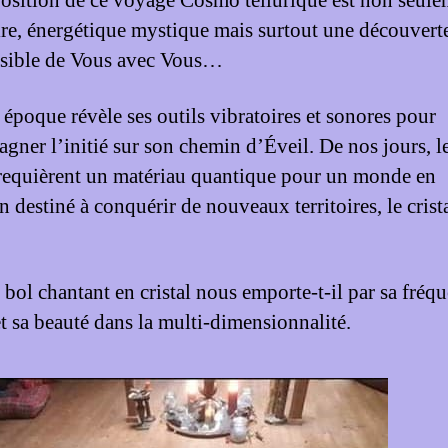
osition de ce voyage Cosmo tellurique est non seule
ire, énergétique mystique mais surtout une découvert
sible de Vous avec Vous…
époque révèle ses outils vibratoires et sonores pour
gner l’initié sur son chemin d’Éveil. De nos jours, l
equièrent un matériau quantique pour un monde en
 destiné à conquérir de nouveaux territoires, le crist
 bol chantant en cristal nous emporte-t-il par sa fréqu
et sa beauté dans la multi-dimensionnalité.